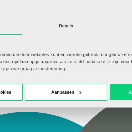
wel abonnee?
Details
tanden die door websites kunnen worden gebruikt om gebruikerse
ies opslaan op je apparaat als ze strikt noodzakelijk zijn voor 
krijgen we graag je toestemming.
ookies
Aanpassen
A