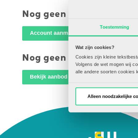
Nog geen account maar 
Toestemming
Account aanmaken
Wat zijn cookies?
Nog geen abonnee?
Cookies zijn kleine tekstbes
Volgens de wet mogen wij cook
alle andere soorten cookies 
Bekijk aanbod
Alleen noodzakelijke c