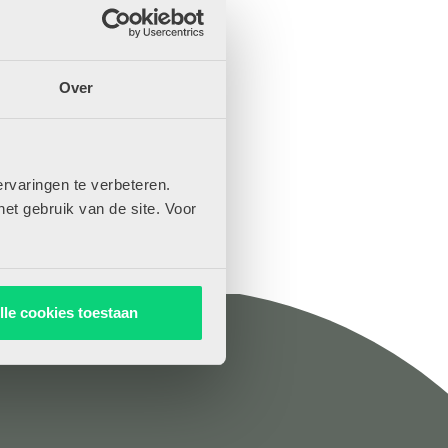
Over
rvaringen te verbeteren.
het gebruik van de site. Voor
lle cookies toestaan