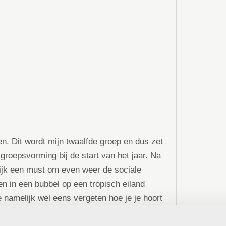
n. Dit wordt mijn twaalfde groep en dus zet
 groepsvorming bij de start van het jaar. Na
ijk een must om even weer de sociale
ken in een bubbel op een tropisch eiland
je namelijk wel eens vergeten hoe je je hoort
een klasgenoot. Ook de regels rondom het