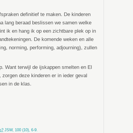
fspraken definitief te maken. De kinderen
na lang beraad beslissen we samen welke
nt ik en hang ik op een zichtbare plek op in
 handtekeningen. De komende weken en alle
g, norming, performing, adjourning), zullen
ep. Want terwijl de ijskappen smelten en El
 zorgen deze kinderen er in ieder geval
sen in de klas.
p?
JSW, 100 (10), 6-9.