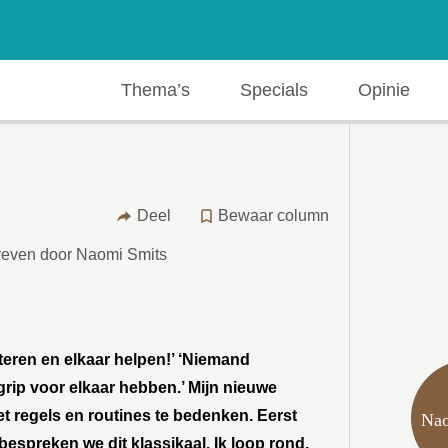
Thema’s
Specials
Opinie
Deel
Bewaar column
even door Naomi Smits
uisteren en elkaar helpen!’ ‘Niemand
grip voor elkaar hebben.’ Mijn nieuwe
et regels en routines te bedenken. Eerst
Nao
bespreken we dit klassikaal. Ik loop rond,