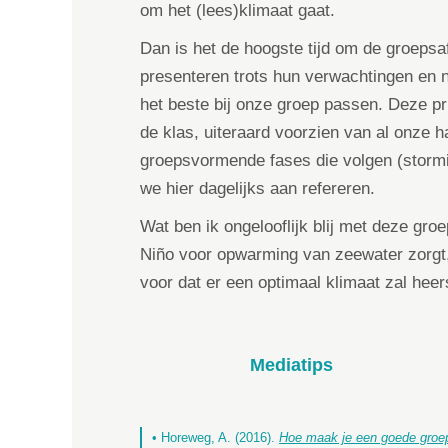
om het (lees)klimaat gaat.
Dan is het de hoogste tijd om de groepsa
presenteren trots hun verwachtingen en 
het beste bij onze groep passen. Deze pri
de klas, uiteraard voorzien van al onze
groepsvormende fases die volgen (stormin
we hier dagelijks aan refereren.
Wat ben ik ongelooflijk blij met deze gro
Niño voor opwarming van zeewater zorgt,
voor dat er een optimaal klimaat zal heer
Mediatips
• Horeweg, A. (2016).
Hoe maak je een goede groe