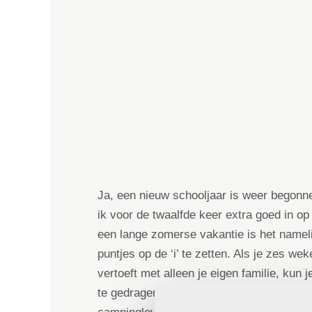
Ja, een nieuw schooljaar is weer begonne
ik voor de twaalfde keer extra goed in op
een lange zomerse vakantie is het namel
puntjes op de ‘i’ te zetten. Als je zes we
vertoeft met alleen je eigen familie, kun 
te gedragen tegenover de leerkracht of 