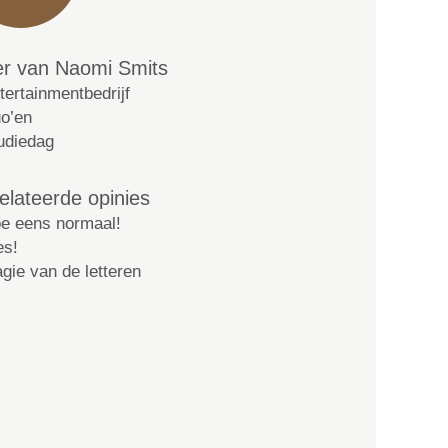
r van Naomi Smits
tertainmentbedrijf
o’en
udiedag
elateerde opinies
e eens normaal!
es!
gie van de letteren