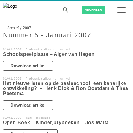
ABONNEER
/
Archief
2007
Nummer 5 - Januari 2007
01/01/2007 - Professionalisering - Artikel
Schoolspeelplaats – Alger van Hagen
Download artikel
01/01/2007 - Professionalisering - Artikel
Het nieuwe leren op de basisschool: een kansrijke
ontwikkeling? – Henk Blok & Ron Oostdam & Thea
Peetsma
Download artikel
01/01/2007 - Taal - Recensie
Open Boek – Kinderjuryboeken – Jos Walta