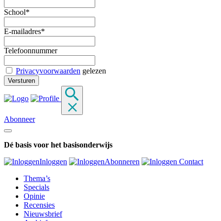
School*
E-mailadres*
Telefoonnummer
Privacyvoorwaarden
gelezen
Abonneer
Dé basis voor het basisonderwijs
Inloggen
Abonneren
Contact
Thema’s
Specials
Opinie
Recensies
Nieuwsbrief