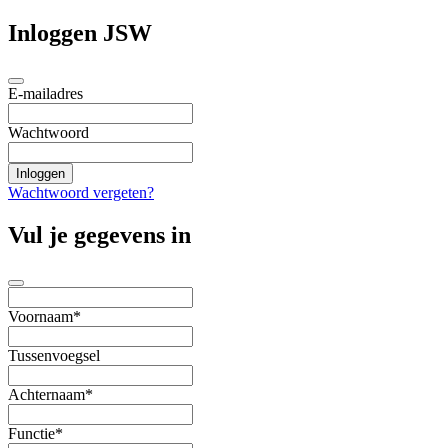
Inloggen JSW
E-mailadres
Wachtwoord
Wachtwoord vergeten?
Vul je gegevens in
Voornaam*
Tussenvoegsel
Achternaam*
Functie*