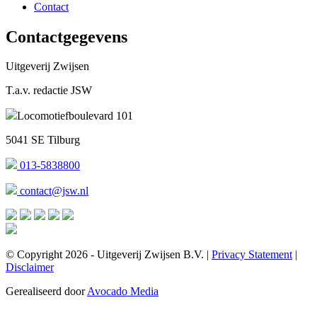
Contact
Contactgegevens
Uitgeverij Zwijsen
T.a.v. redactie JSW
Locomotiefboulevard 101
5041 SE Tilburg
013-5838800
contact@jsw.nl
© Copyright 2026 - Uitgeverij Zwijsen B.V.
|
Privacy Statement
|
Disclaimer
Gerealiseerd door
Avocado Media