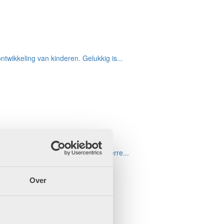
twikkeling van kinderen. Gelukkig is...
dheid van leerlingen. Maar in hoeverre...
Over