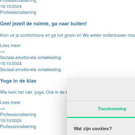
15/10/2024
Professionalisering
Geef jezelf de ruimte, ga naar buiten!
Kom uit je comfortzone en ga het groen in! We weten ondertussen maar a
Lees meer
Sociaal-emotionele ontwikkeling
15/10/2024
Sociaal-emotionele ontwikkeling
Yoga in de klas
Wie kent het niet: yoga. Ook in de klas kan het ingezet worden. Hierm
Lees meer
Toestemming
Professionalisering
15/10/2024
Professionalisering
Wat zijn cookies?