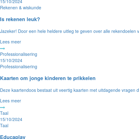
15/10/2024
Rekenen & wiskunde
Is rekenen leuk?
Jazeker! Door een hele heldere uitleg te geven over alle rekendoelen voo
Lees meer
Professionalisering
15/10/2024
Professionalisering
Kaarten om jonge kinderen te prikkelen
Deze kaartendoos bestaat uit veertig kaarten met uitdagende vragen di
Lees meer
Taal
15/10/2024
Taal
Educaplay