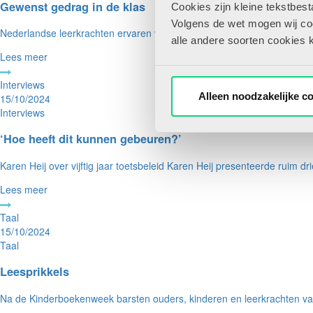
Gewenst gedrag in de klas
Cookies zijn kleine tekstbes
Volgens de wet mogen wij cook
Nederlandse leerkrachten ervaren veel verstoringen in de klas in verg
alle andere soorten cookies 
Lees meer
Interviews
Alleen noodzakelijke c
15/10/2024
Interviews
‘Hoe heeft dit kunnen gebeuren?’
Karen Heij over vijftig jaar toetsbeleid Karen Heij presenteerde ruim dr
Lees meer
Taal
15/10/2024
Taal
Leesprikkels
Na de Kinderboekenweek barsten ouders, kinderen en leerkrachten van 