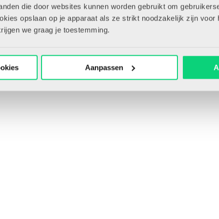
tanden die door websites kunnen worden gebruikt om gebruikerse
ies opslaan op je apparaat als ze strikt noodzakelijk zijn voor 
krijgen we graag je toestemming.
ookies
Aanpassen
A