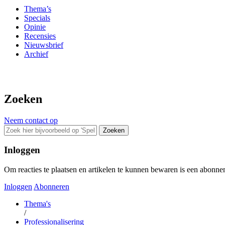
Thema’s
Specials
Opinie
Recensies
Nieuwsbrief
Archief
Zoeken
Neem contact op
Zoeken
Inloggen
Om reacties te plaatsen en artikelen te kunnen bewaren is een abonne
Inloggen
Abonneren
Thema's
/
Professionalisering