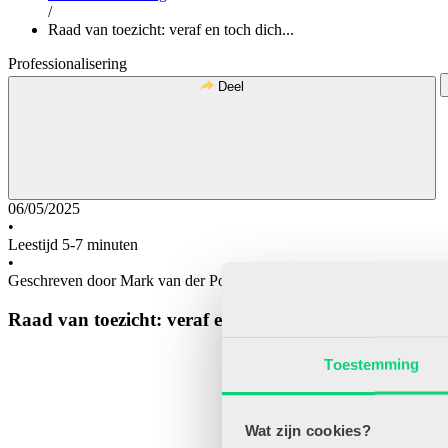
/
Raad van toezicht: veraf en toch dich...
Professionalisering
Deel
06/05/2025
•
Leestijd 5-7 minuten
•
Geschreven door Mark van der Pol
Raad van toezicht: veraf en toch dichtbij
Toestemming
Wat zijn cookies?