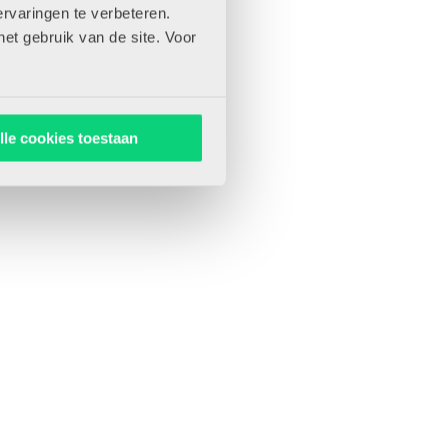
rvaringen te verbeteren.
het gebruik van de site. Voor
lle cookies toestaan