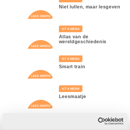
Niet lullen, maar lesgeven
ICT & MEDIA
Atlas van de
wereldgeschiedenis
ICT & MEDIA
Smart train
ICT & MEDIA
Leesmaatje
ICT & MEDIA
Betekenisvol taalonderwijs