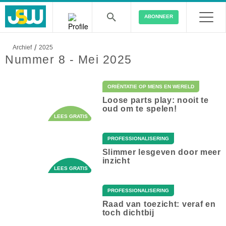
ABONNEER
/
Archief
2025
Nummer 8 - Mei 2025
ORIËNTATIE OP MENS EN WERELD
Loose parts play: nooit te
oud om te spelen!
PROFESSIONALISERING
Slimmer lesgeven door meer
inzicht
PROFESSIONALISERING
Raad van toezicht: veraf en
toch dichtbij