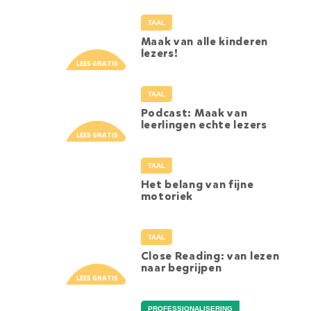
TAAL
Maak van alle kinderen
lezers!
TAAL
Podcast: Maak van
leerlingen echte lezers
TAAL
Het belang van fijne
motoriek
TAAL
Close Reading: van lezen
naar begrijpen
PROFESSIONALISERING