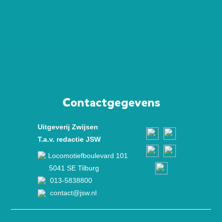
Contactgegevens
Uitgeverij Zwijsen
T.a.v. redactie JSW
Locomotiefboulevard 101
5041 SE Tilburg
013-5838800
contact@jsw.nl