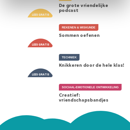
De grote vriendelijke
podcast
REKENEN & WISKUNDE
Sommen oefenen
TECHNIEK
Knikkeren door de hele klas!
SOCIAAL-EMOTIONELE ONTWIKKELING
Creatief:
vriendschapsbandjes