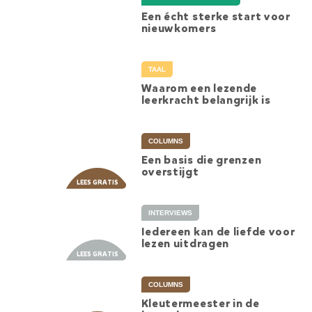
Een écht sterke start voor
nieuwkomers
TAAL
Waarom een lezende
leerkracht belangrijk is
COLUMNS
Een basis die grenzen
overstijgt
INTERVIEWS
Iedereen kan de liefde voor
lezen uitdragen
COLUMNS
Kleutermeester in de