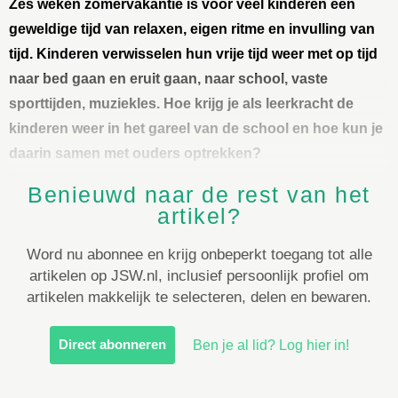
Zes weken zomervakantie is voor veel kinderen een
geweldige tijd van relaxen, eigen ritme en invulling van
tijd. Kinderen verwisselen hun vrije tijd weer met op tijd
naar bed gaan en eruit gaan, naar school, vaste
sporttijden, muziekles. Hoe krijg je als leerkracht de
kinderen weer in het gareel van de school en hoe kun je
daarin samen met ouders optrekken?
Benieuwd naar de rest van het
artikel?
Word nu abonnee en krijg onbeperkt toegang tot alle
artikelen op JSW.nl, inclusief persoonlijk profiel om
artikelen makkelijk te selecteren, delen en bewaren.
Direct abonneren
Ben je al lid? Log hier in!