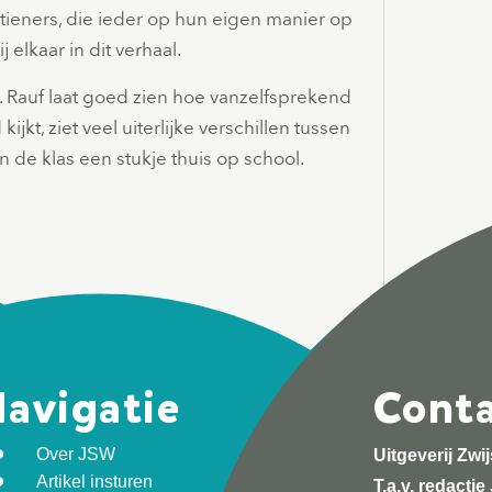
tieners, die ieder op hun eigen manier op
 elkaar in dit verhaal.
. Rauf laat goed zien hoe vanzelfsprekend
kijkt, ziet veel uiterlijke verschillen tussen
 de klas een stukje thuis op school.
avigatie
Cont
Over JSW
Uitgeverij Zwi
Artikel insturen
T.a.v. redacti