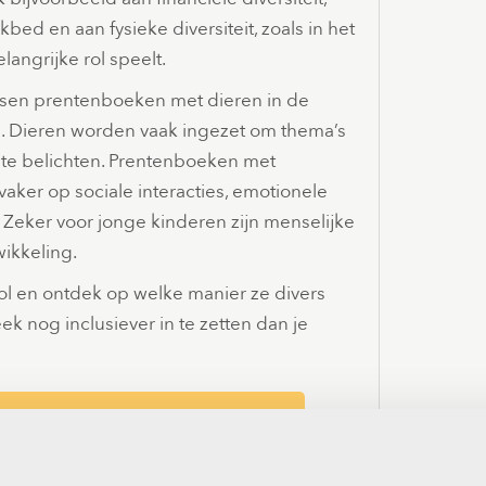
bed en aan fysieke diversiteit, zoals in het
angrijke rol speelt.
 tussen prentenboeken met dieren in de
. Dieren worden vaak ingezet om thema’s
 te belichten. Prentenboeken met
aker op sociale interacties, emotionele
. Zeker voor jonge kinderen zijn menselijke
ikkeling.
ol en ontdek op welke manier ze divers
heek nog inclusiever in te zetten dan je