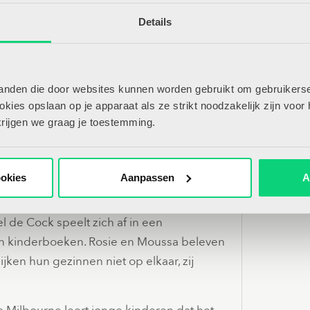
Details
tanden die door websites kunnen worden gebruikt om gebruikerse
ies opslaan op je apparaat als ze strikt noodzakelijk zijn voor 
krijgen we graag je toestemming.
ookies
Aanpassen
A
 de Cock speelt zich af in een
 in kinderboeken. Rosie en Moussa beleven
 lijken hun gezinnen niet op elkaar, zij