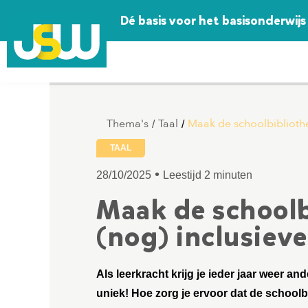
Dé basis voor het basisonderwijs
Thema's
Taal
Maak de schoolbibliothee
/
/
TAAL
•
28/10/2025
Leestijd 2 minuten
Maak de schoolb
(nog) inclusieve
Als leerkracht krijg je ieder jaar weer an
uniek! Hoe zorg je ervoor dat de schoolbib