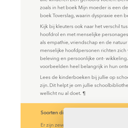
zoals in het boek Mijn moeder is een dek
boek Toverslag, waarin dyspraxie een bel
Kijk bij kleuters ook naar het verschil
hoofdrol en met menselijke personages
als empathie, vriendschap en de natuur
menselijke hoofdpersonen richten zich v
beleving en persoonlijke ont- wikkeling
voorbeelden heel belangrijk in hun ontw
Lees de kinderboeken bij jullie op scho
zijn. Dit helpt je om jullie schoolbibliot
wellicht nu al doet. ¶
Soorten diversiteit
Er zijn zeven soorten diversiteit: