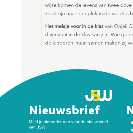
wijze komen de levens van twee dove 
zoek zijn naar hun plek in de wereld, bij
Het meisje voor in de klas
van Onjali Q
diversiteit in de klas kan zijn. Wie goed 
de kinderen, maar samen maken zij van
Nieuwsbrief
N
Meld je hieronder aan voor de nieuwsbrief
van JSW