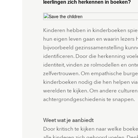
leerlingen zich herkennen in boeken?
Kinderen hebben in kinderboeken spieg
hun eigen leven gaan en waarin lezers 
bijvoorbeeld gezinssamenstelling kunn
identificeren. Door die herkenning voel
identiteit, vinden ze rolmodellen en o
zelfvertrouwen. Om empathische burge
kinderboeken nodig die hen helpen via
werelden te kijken. Om andere culture
achtergrondgeschiedenis te snappen.
Weet wat je aanbiedt
Door kritisch te kijken naar welke boeke
alle kinderen zich gehoord voelen. Denk 