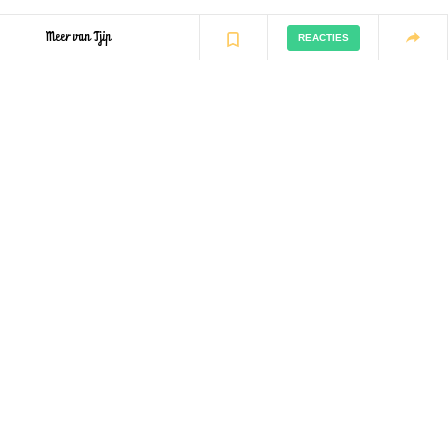
Meer van Tjip
REACTIES