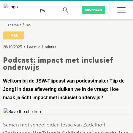
ABONNEER
Thema's
Taal
/
TAAL
•
28/10/2025
Leestijd 1 minuut
Podcast: impact met inclusief
onderwijs
Welkom bij de JSW-Tjipcast van podcastmaker Tjip de
Jong! In deze aflevering duiken we in de vraag: Hoe
maak je écht impact met inclusief onderwijs?
Samen met schoolleider Tessa van Zadelhoff