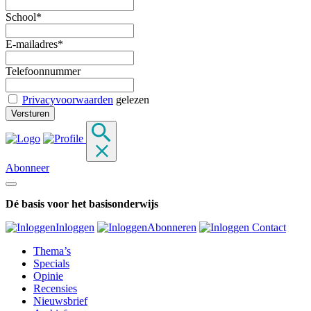
School*
E-mailadres*
Telefoonnummer
Privacyvoorwaarden
gelezen
Abonneer
Dé basis voor het basisonderwijs
Inloggen
Abonneren
Contact
Thema’s
Specials
Opinie
Recensies
Nieuwsbrief