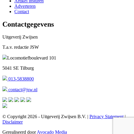
Artikel insturen
Adverteren
Contact
Contactgegevens
Uitgeverij Zwijsen
T.a.v. redactie JSW
Locomotiefboulevard 101
5041 SE Tilburg
013-5838800
contact@jsw.nl
© Copyright 2026 - Uitgeverij Zwijsen B.V.
|
Privacy Statement
|
Disclaimer
Gerealiseerd door
Avocado Media