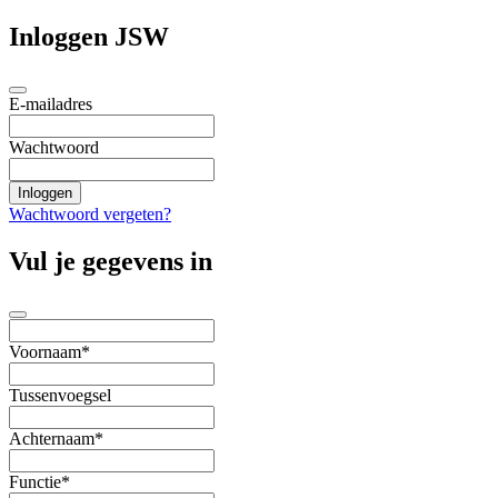
Inloggen JSW
E-mailadres
Wachtwoord
Wachtwoord vergeten?
Vul je gegevens in
Voornaam*
Tussenvoegsel
Achternaam*
Functie*