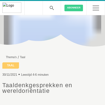
ABONNEER
/
Thema's
Taal
TAAL
•
30/11/2021
Leestijd 4-6 minuten
Taaldenkgesprekken en
wereldoriëntatie