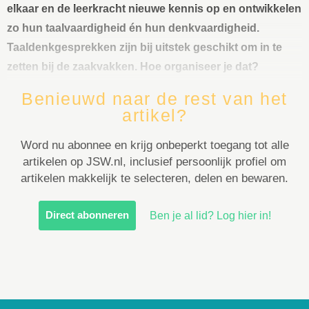
elkaar en de leerkracht nieuwe kennis op en ontwikkelen
zo hun taalvaardigheid én hun denkvaardigheid.
Taaldenkgesprekken zijn bij uitstek geschikt om in te
zetten bij de zaakvakken. Hoe organiseer je dat?
Benieuwd naar de rest van het
artikel?
Word nu abonnee en krijg onbeperkt toegang tot alle
artikelen op JSW.nl, inclusief persoonlijk profiel om
artikelen makkelijk te selecteren, delen en bewaren.
Direct abonneren
Ben je al lid? Log hier in!