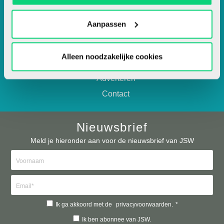
Aanpassen
Over JSW
Alleen noodzakelijke cookies
Artikel insturen
Adverteren
Contact
Nieuwsbrief
Meld je hieronder aan voor de nieuwsbrief van JSW
Ik ga akkoord met de
privacyvoorwaarden.
*
Ik ben abonnee van JSW.