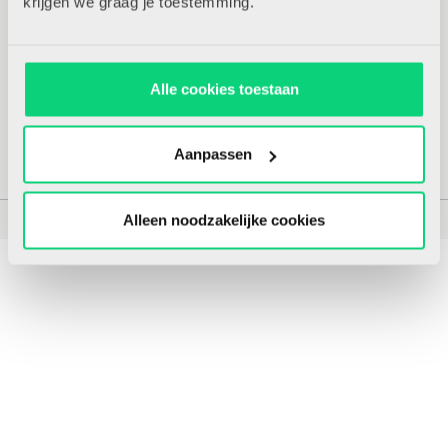
krijgen we graag je toestemming.
COLUMNS
Magie van de letteren
Alle cookies toestaan
Aanpassen
Alleen noodzakelijke cookies