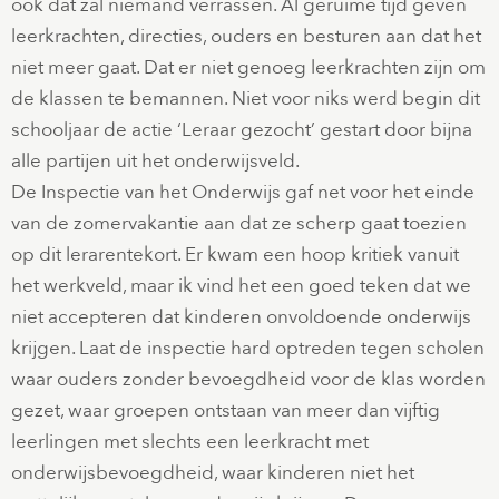
ook dat zal niemand verrassen. Al geruime tijd geven
leerkrachten, directies, ouders en besturen aan dat het
niet meer gaat. Dat er niet genoeg leerkrachten zijn om
de klassen te bemannen. Niet voor niks werd begin dit
schooljaar de actie ‘Leraar gezocht’ gestart door bijna
alle partijen uit het onderwijsveld.
De Inspectie van het Onderwijs gaf net voor het einde
van de zomervakantie aan dat ze scherp gaat toezien
op dit lerarentekort. Er kwam een hoop kritiek vanuit
het werkveld, maar ik vind het een goed teken dat we
niet accepteren dat kinderen onvoldoende onderwijs
krijgen. Laat de inspectie hard optreden tegen scholen
waar ouders zonder bevoegdheid voor de klas worden
gezet, waar groepen ontstaan van meer dan vijftig
leerlingen met slechts een leerkracht met
onderwijsbevoegdheid, waar kinderen niet het