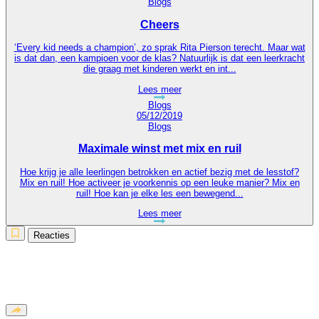
Blogs
Cheers
‘Every kid needs a champion’, zo sprak Rita Pierson terecht. Maar wat
is dat dan, een kampioen voor de klas? Natuurlijk is dat een leerkracht
die graag met kinderen werkt en int...
Lees meer
05/12/2019
Blogs
Maximale winst met mix en ruil
Hoe krijg je alle leerlingen betrokken en actief bezig met de lesstof?
Mix en ruil! Hoe activeer je voorkennis op een leuke manier? Mix en
ruil! Hoe kan je elke les een bewegend...
Lees meer
Reacties