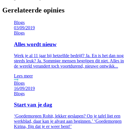
Gerelateerde opinies
03/09/2019
Blogs
Alles wordt nieuw
Werk je al 11 jaar bij hetzelfde bedrijf? Ja. En is het dan nog
steeds leuk? Ja. Sommige mensen begrijpen dit niet. Alles in
de wereld verandert toch voortdurend, nieuwe ontwikk...
Lees meer
16/09/2019
Blogs
Start van je dag
‘Goedemorgen Rohit, lekker geslapen? Op je tafel ligt een
werkblad, daar kan je alvast aan beginnen.’ ‘Goedemorgen
Kirina, fijn dat je er weer bent!’