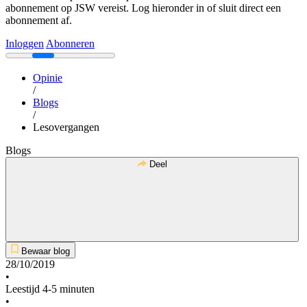
abonnement op JSW vereist. Log hieronder in of sluit direct een
abonnement af.
Inloggen
Abonneren
Opinie
/
Blogs
/
Lesovergangen
Blogs
Deel
Bewaar blog
28/10/2019
•
Leestijd 4-5 minuten
•