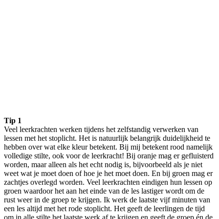
Tip 1
Veel leerkrachten werken tijdens het zelfstandig verwerken van
lessen met het stoplicht. Het is natuurlijk belangrijk duidelijkheid te
hebben over wat elke kleur betekent. Bij mij betekent rood namelijk
volledige stilte, ook voor de leerkracht! Bij oranje mag er gefluisterd
worden, maar alleen als het echt nodig is, bijvoorbeeld als je niet
weet wat je moet doen of hoe je het moet doen. En bij groen mag er
zachtjes overlegd worden. Veel leerkrachten eindigen hun lessen op
groen waardoor het aan het einde van de les lastiger wordt om de
rust weer in de groep te krijgen. Ik werk de laatste vijf minuten van
een les altijd met het rode stoplicht. Het geeft de leerlingen de tijd
om in alle stilte het laatste werk af te krijgen en geeft de groep én de