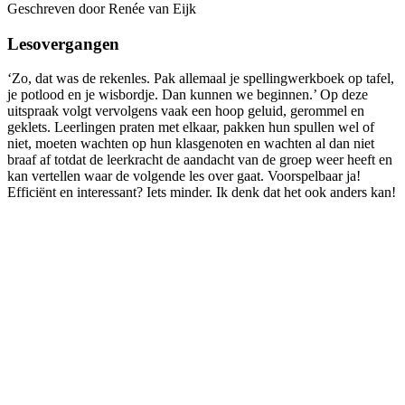
Geschreven door Renée van Eijk
Lesovergangen
‘Zo, dat was de rekenles. Pak allemaal je spellingwerkboek op tafel,
je potlood en je wisbordje. Dan kunnen we beginnen.’ Op deze
uitspraak volgt vervolgens vaak een hoop geluid, gerommel en
geklets. Leerlingen praten met elkaar, pakken hun spullen wel of
niet, moeten wachten op hun klasgenoten en wachten al dan niet
braaf af totdat de leerkracht de aandacht van de groep weer heeft en
kan vertellen waar de volgende les over gaat. Voorspelbaar ja!
Efficiënt en interessant? Iets minder. Ik denk dat het ook anders kan!