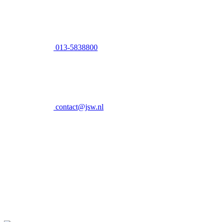
013-5838800
contact@jsw.nl