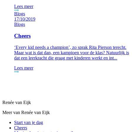
Lees meer
17/10/2019
Blogs
Cheers
‘Every kid needs a champion’, zo sprak Rita Pierson terecht.
Maar wat is dat dan, een kampioen voor de klas? Natuurlijk is
dat een leerkracht die graag met kinderen werkt en int...
Lees meer
Renée van Eijk
Meer van Renée van Eijk
Start van je dag
Cheers