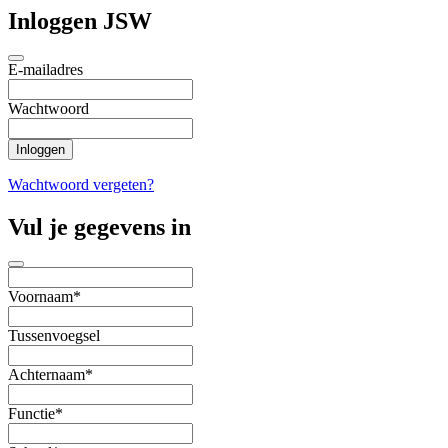
Inloggen JSW
E-mailadres
Wachtwoord
Wachtwoord vergeten?
Vul je gegevens in
Voornaam*
Tussenvoegsel
Achternaam*
Functie*