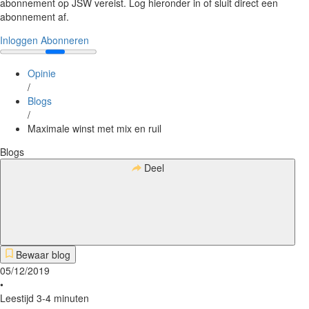
abonnement op JSW vereist. Log hieronder in of sluit direct een
abonnement af.
Inloggen
Abonneren
Opinie
/
Blogs
/
Maximale winst met mix en ruil
Blogs
Deel
Bewaar blog
05/12/2019
•
Leestijd 3-4 minuten