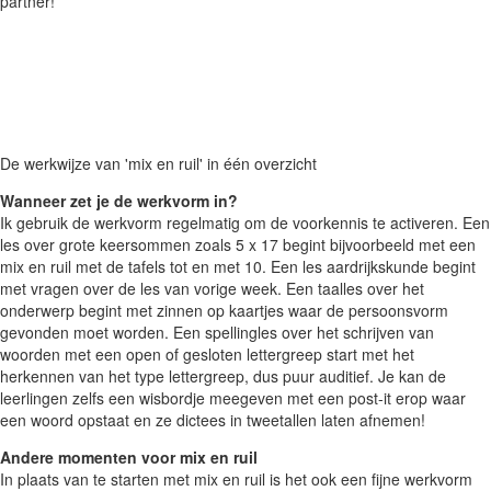
partner!
De werkwijze van 'mix en ruil' in één overzicht
Wanneer zet je de werkvorm in?
Ik gebruik de werkvorm regelmatig om de voorkennis te activeren. Een
les over grote keersommen zoals 5 x 17 begint bijvoorbeeld met een
mix en ruil met de tafels tot en met 10. Een les aardrijkskunde begint
met vragen over de les van vorige week. Een taalles over het
onderwerp begint met zinnen op kaartjes waar de persoonsvorm
gevonden moet worden. Een spellingles over het schrijven van
woorden met een open of gesloten lettergreep start met het
herkennen van het type lettergreep, dus puur auditief. Je kan de
leerlingen zelfs een wisbordje meegeven met een post-it erop waar
een woord opstaat en ze dictees in tweetallen laten afnemen!
Andere momenten voor mix en ruil
In plaats van te starten met mix en ruil is het ook een fijne werkvorm