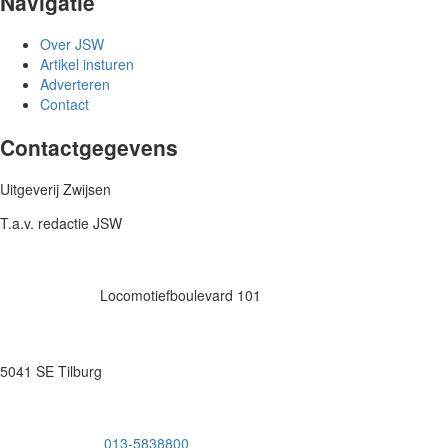
Navigatie
Over JSW
Artikel insturen
Adverteren
Contact
Contactgegevens
Uitgeverij Zwijsen
T.a.v. redactie JSW
Locomotiefboulevard 101
5041 SE Tilburg
013-5838800